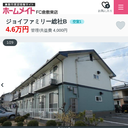
0
お気に入り
ジョイファミリー総社B
空室1
4.6万円
管理/共益費 4,000円
1
/
29