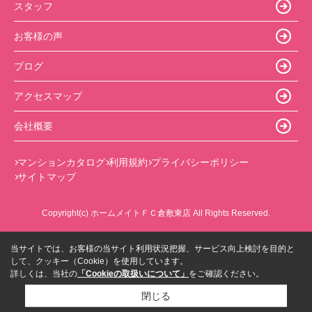
スタッフ
お客様の声
ブログ
アクセスマップ
会社概要
マンションカタログ
利用規約
プライバシーポリシー
サイトマップ
Copyright(c) ホームメイトＦＣ倉敷東店 All Rights Reserved.
当サイトでは、お客様の当サイト利用状況把握、サービス向上検討を目的と
して、クッキー（Cookie）を使用しています。
詳しくは、当社の
「Cookieの取扱いについて」
をご確認ください。
閉じる