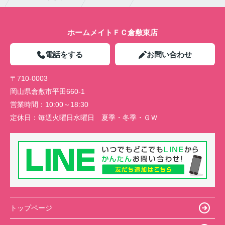
ホームメイトＦＣ倉敷東店
電話をする
お問い合わせ
〒710-0003
岡山県倉敷市平田660-1
営業時間：
10:00～18:30
定休日：
毎週火曜日水曜日 夏季・冬季・ＧＷ
トップページ