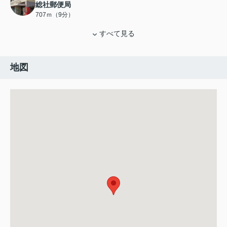
総社郵便局
707ｍ（9分）
すべて見る
地図