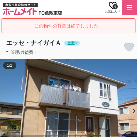
0
お気に入り
この物件の募集は終了しました。
エッセ・ナイガイＡ
空室0
-
管理/共益費 -
1
/
2