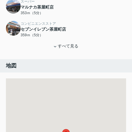
スーパー
マルナカ茶屋町店
353ｍ（5分）
コンビニエンスストア
セブンイレブン茶屋町店
359ｍ（5分）
すべて見る
地図