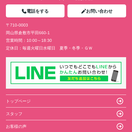
電話をする
お問い合わせ
〒710-0003
岡山県倉敷市平田660-1
営業時間：
10:00～18:30
定休日：
毎週火曜日水曜日 夏季・冬季・ＧＷ
トップページ
スタッフ
お客様の声