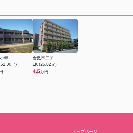
小寺
倉敷市二子
(51.30㎡)
1K (25.02㎡)
4.5
円
万円
トップページ