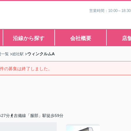
営業時間：10:00～1
沿線から探す
会社概要
店
ウィンクルムA
貸一覧
総社駅
件の募集は終了しました。
27分
吉備線「服部」駅徒歩59分