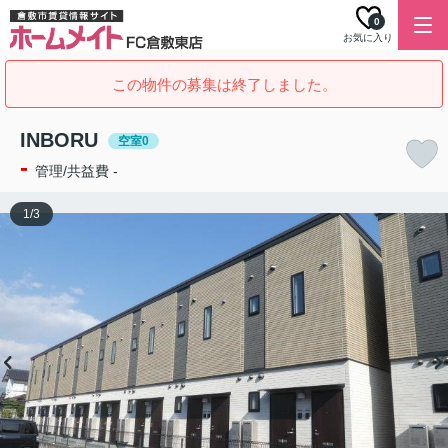
0
お気に入り
この物件の募集は終了しました。
INBORU
空室0
-
管理/共益費 -
1
/
3