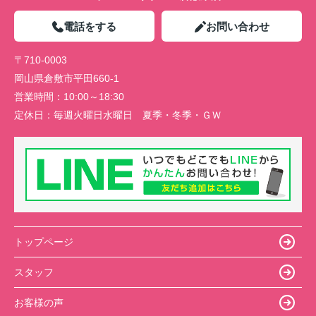
電話をする
お問い合わせ
〒710-0003
岡山県倉敷市平田660-1
営業時間：
10:00～18:30
定休日：
毎週火曜日水曜日 夏季・冬季・ＧＷ
トップページ
スタッフ
お客様の声