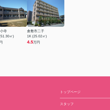
小寺
倉敷市二子
(51.30㎡)
1K (25.02㎡)
4.5
円
万円
トップページ
スタッフ