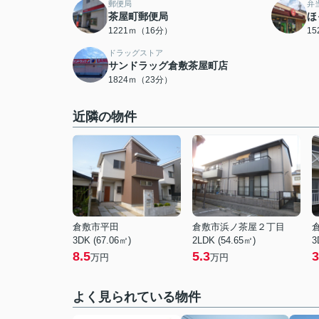
郵便局
弁
茶屋町郵便局
ほ
1221ｍ（16分）
1
ドラッグストア
サンドラッグ倉敷茶屋町店
1824ｍ（23分）
近隣の物件
倉敷市平田
倉敷市浜ノ茶屋２丁目
3DK (67.06㎡)
2LDK (54.65㎡)
3
8.5
5.3
3
万円
万円
よく見られている物件