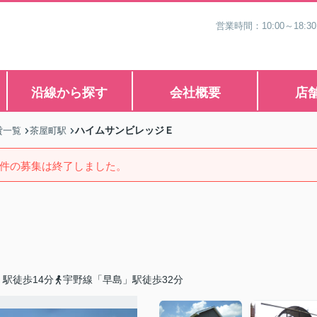
営業時間：10:00～1
沿線から探す
会社概要
店
ハイムサンビレッジＥ
貸一覧
茶屋町駅
件の募集は終了しました。
駅徒歩14分
宇野線「早島」駅徒歩32分