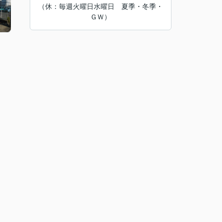
（休：毎週火曜日水曜日 夏季・冬季・
ＧＷ）