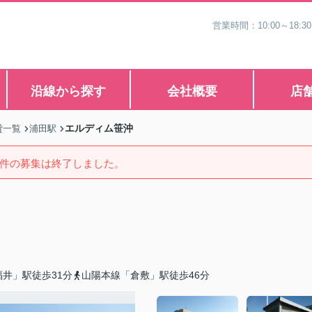
営業時間：10:00～1
沿線から探す
会社概要
店
エルディム笹沖
貸一覧
浦田駅
件の募集は終了しました。
井」駅徒歩31分
山陽本線「倉敷」駅徒歩46分