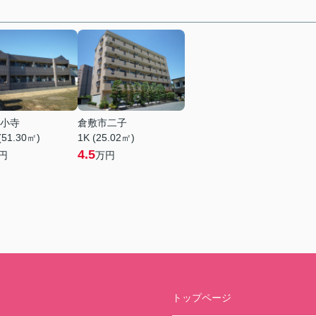
小寺
倉敷市二子
(51.30㎡)
1K (25.02㎡)
4.5
円
万円
トップページ