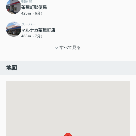
郵便局
茶屋町郵便局
425ｍ（6分）
スーパー
マルナカ茶屋町店
483ｍ（7分）
すべて見る
地図