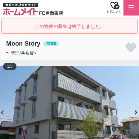
0
お気に入り
この物件の募集は終了しました。
Moon Story
空室0
-
管理/共益費 -
1
/
5