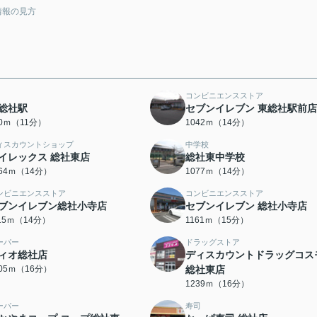
情報の見方
コンビニエンスストア
総社駅
セブンイレブン 東総社駅前店
70ｍ（11分）
1042ｍ（14分）
ィスカウントショップ
中学校
イレックス 総社東店
総社東中学校
064ｍ（14分）
1077ｍ（14分）
ンビニエンスストア
コンビニエンスストア
ブンイレブン総社小寺店
セブンイレブン 総社小寺店
115ｍ（14分）
1161ｍ（15分）
ーパー
ドラッグストア
ィオ総社店
ディスカウントドラッグコス
205ｍ（16分）
総社東店
1239ｍ（16分）
ーパー
寿司