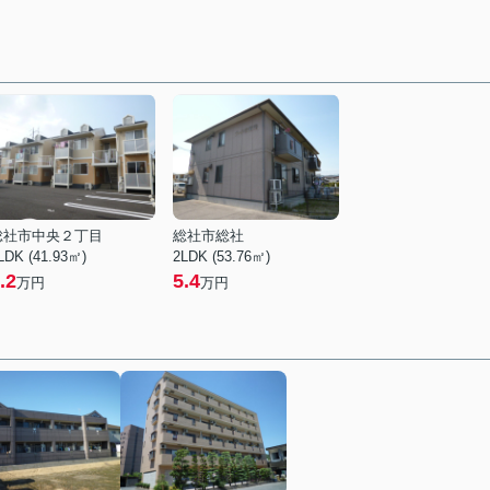
総社市中央２丁目
総社市総社
LDK (41.93㎡)
2LDK (53.76㎡)
.2
5.4
万円
万円