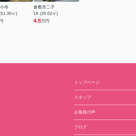
小寺
倉敷市二子
(51.30㎡)
1K (25.02㎡)
4.5
円
万円
トップページ
スタッフ
お客様の声
ブログ