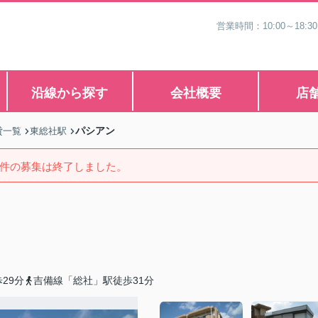
営業時間：10:00～1
沿線から探す
会社概要
店
パシアン
貸一覧
東総社駅
件の募集は終了しました。
29分
吉備線「総社」駅徒歩31分