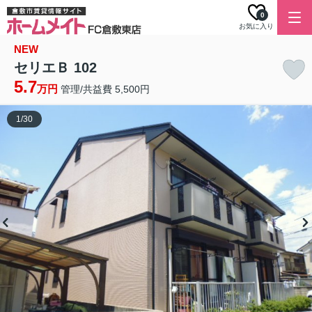
0
お気に入り
NEW
セリエＢ 102
5.7
万円
管理/共益費 5,500円
1
/
30