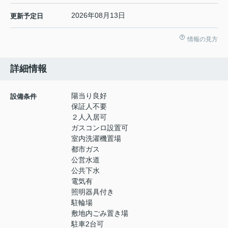
2026年08月13日
更新予定日
情報の見方
詳細情報
陽当り良好
設備条件
保証人不要
２人入居可
ガスコンロ設置可
室内洗濯機置場
都市ガス
公営水道
公共下水
電気有
照明器具付き
駐輪場
敷地内ごみ置き場
駐車2台可