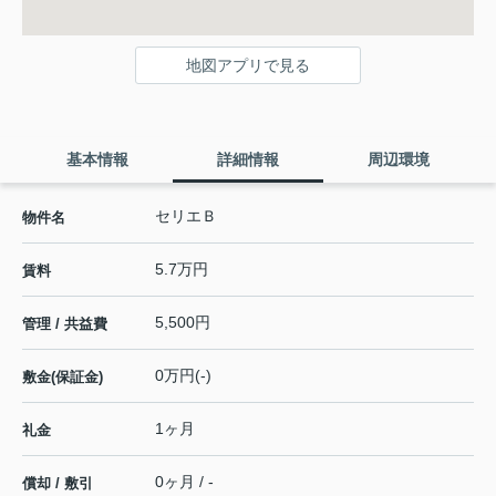
地図アプリで見る
基本情報
詳細情報
周辺環境
セリエＢ
物件名
5.7万円
賃料
5,500円
管理 / 共益費
0万円(-)
敷金(保証金)
1ヶ月
礼金
0ヶ月 / -
償却 / 敷引