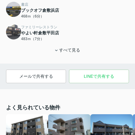
書店
ブックオフ倉敷浜店
468ｍ（6分）
ファミリーレストラン
やよい軒倉敷平田店
483ｍ（7分）
すべて見る
メールで共有する
LINEで共有する
よく見られている物件