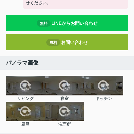
せください。
LINEからお問い合わせ
無料
お問い合わせ
無料
パノラマ画像
リビング
寝室
キッチン
風呂
洗面所