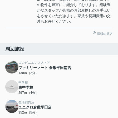
の物件を豊富にご紹介しております。経験豊
かなスタッフが皆様のお部屋探しのお手伝い
をさせていただきます。家賃や初期費用の交
渉もお任せください。
情報の見方
周辺施設
コンビニエンスストア
ファミリーマート 倉敷平田南店
130ｍ（2分）
中学校
東中学校
297ｍ（4分）
生活雑貨店
ユニクロ倉敷平田店
352ｍ（5分）