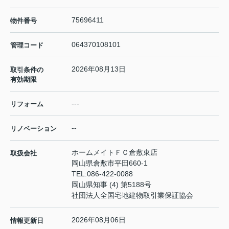
75696411
物件番号
064370108101
管理コード
2026年08月13日
取引条件の
有効期限
---
リフォーム
--
リノベーション
ホームメイトＦＣ倉敷東店
取扱会社
岡山県倉敷市平田660-1
TEL:
086-422-0088
岡山県知事 (4) 第5188号
社団法人全国宅地建物取引業保証協会
2026年08月06日
情報更新日