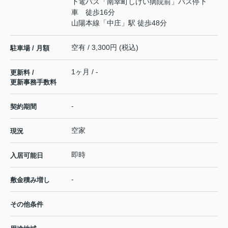
下電バス「南幸町しげい病院前」バス停下
車 徒歩16分
山陽本線
「
中庄
」駅 徒歩48分
空有 / 3,300円 (税込)
駐車場 / 月額
1ヶ月 / -
更新料 /
更新事務手数料
-
契約期間
空家
現況
即時
入居可能日
-
敷金積み増し
その他条件
-