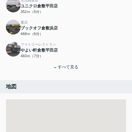
生活雑貨店
ユニクロ倉敷平田店
352ｍ（5分）
書店
ブックオフ倉敷浜店
468ｍ（6分）
ファミリーレストラン
やよい軒倉敷平田店
483ｍ（7分）
すべて見る
地図