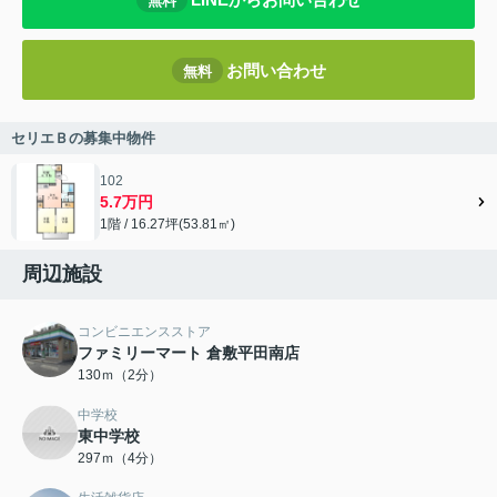
無料
お問い合わせ
無料
セリエＢの募集中物件
102
5.7万円
1階 / 16.27坪(53.81㎡)
周辺施設
コンビニエンスストア
ファミリーマート 倉敷平田南店
130ｍ（2分）
中学校
東中学校
297ｍ（4分）