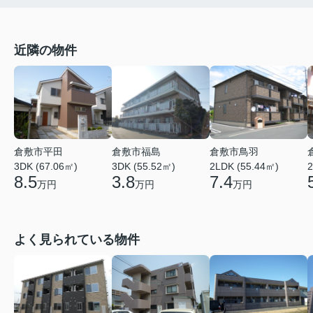
近隣の物件
倉敷市平田
倉敷市福島
倉敷市鳥羽
3DK (67.06㎡)
3DK (55.52㎡)
2LDK (55.44㎡)
2
8.5
3.8
7.4
万円
万円
万円
よく見られている物件