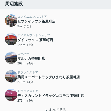
周辺施設
コンビニエンスストア
セブンイレブン茶屋町店
3ｍ（1分）
ディスカウントショップ
ダイレックス 茶屋町店
144ｍ（2分）
スーパー
マルナカ茶屋町店
262ｍ（4分）
ドラッグストア
薬局スーパードラッグひまわり茶屋町店
270ｍ（4分）
ドラッグストア
ディスカウントドラッグコスモス 茶屋町店
271ｍ（4分）
すべて見る