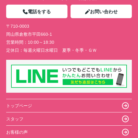
電話をする
お問い合わせ
〒710-0003
岡山県倉敷市平田660-1
営業時間：
10:00～18:30
定休日：
毎週火曜日水曜日 夏季・冬季・ＧＷ
トップページ
スタッフ
お客様の声