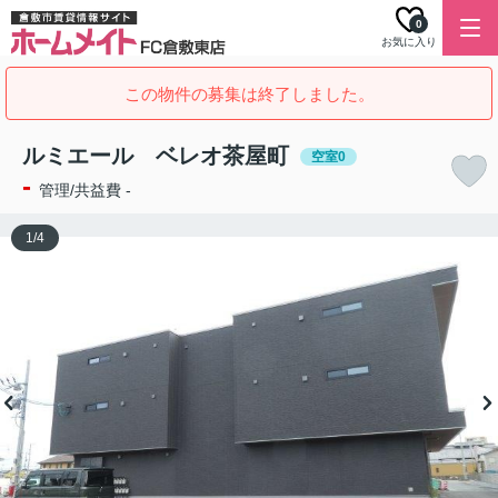
0
お気に入り
この物件の募集は終了しました。
ルミエール ベレオ茶屋町
空室0
-
管理/共益費 -
1
/
4