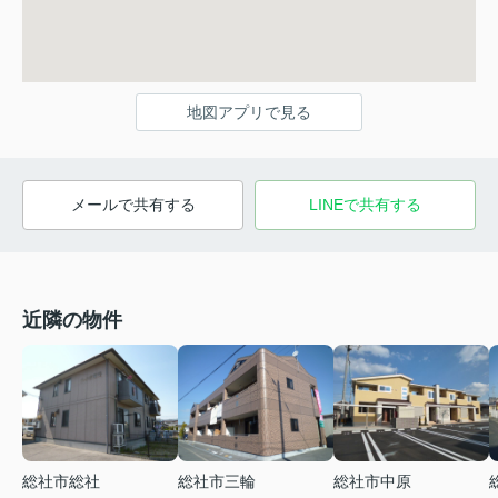
地図アプリで見る
メールで共有する
LINEで共有する
近隣の物件
総社市総社
総社市三輪
総社市中原