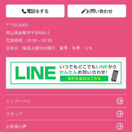
電話をする
お問い合わせ
〒710-0003
岡山県倉敷市平田660-1
営業時間：
10:00～18:30
定休日：
毎週火曜日水曜日 夏季・冬季・ＧＷ
トップページ
スタッフ
お客様の声