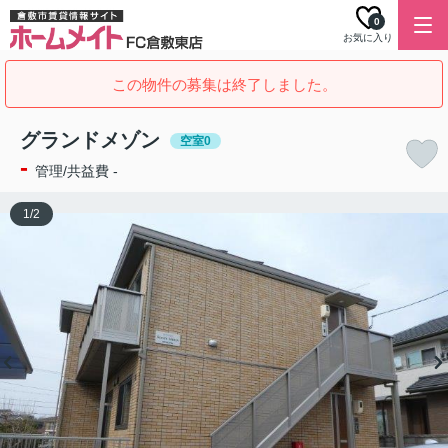
0
お気に入り
この物件の募集は終了しました。
グランドメゾン
空室0
-
管理/共益費 -
1
/
2