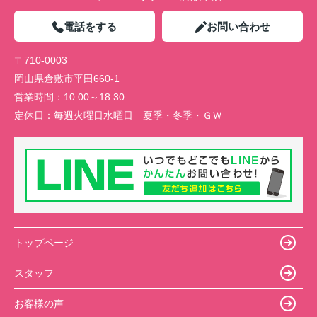
電話をする
お問い合わせ
〒710-0003
岡山県倉敷市平田660-1
営業時間：
10:00～18:30
定休日：
毎週火曜日水曜日 夏季・冬季・ＧＷ
トップページ
スタッフ
お客様の声