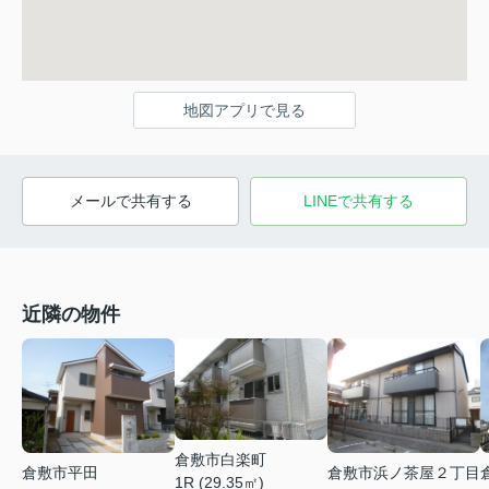
地図アプリで見る
メールで共有する
LINEで共有する
近隣の物件
倉敷市白楽町
倉敷市平田
倉敷市浜ノ茶屋２丁目
1R (29.35㎡)