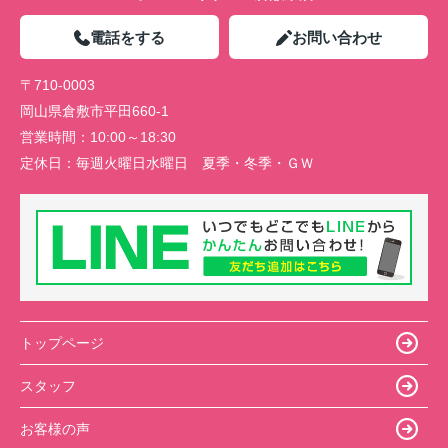
電話をする
お問い合わせ
〒710-0003
岡山県倉敷市平田660-1
営業時間：
10:00～18:30
定休日：
毎週火曜日水曜日 夏季・冬季・ＧＷ
トップページ
スタッフ
お客様の声