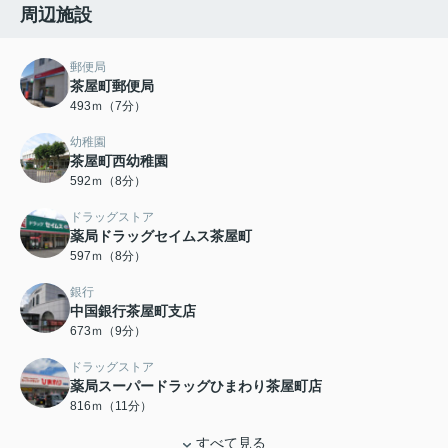
周辺施設
郵便局
茶屋町郵便局
493ｍ（7分）
幼稚園
茶屋町西幼稚園
592ｍ（8分）
ドラッグストア
薬局ドラッグセイムス茶屋町
597ｍ（8分）
銀行
中国銀行茶屋町支店
673ｍ（9分）
ドラッグストア
薬局スーパードラッグひまわり茶屋町店
816ｍ（11分）
すべて見る