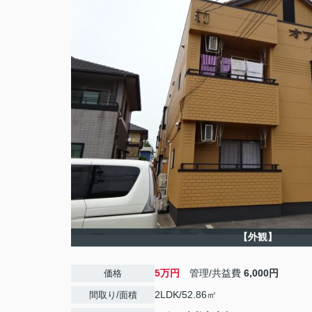
【外観】
5万円
管理/共益費
6,000円
価格
2LDK/52.86㎡
間取り/面積