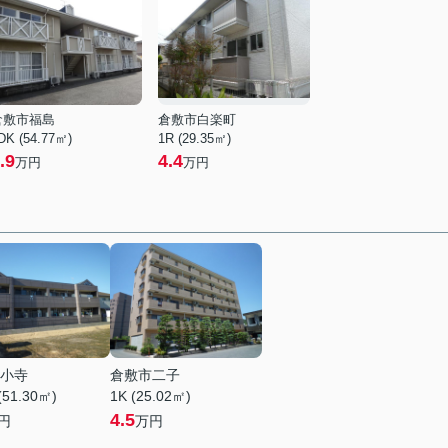
倉敷市福島
倉敷市白楽町
DK (54.77㎡)
1R (29.35㎡)
.9
4.4
万円
万円
小寺
倉敷市二子
(51.30㎡)
1K (25.02㎡)
4.5
円
万円