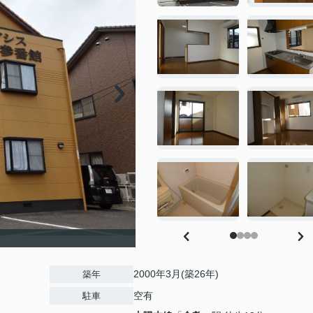
2000年3月(築26年)
築年
空有
駐車