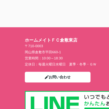
ホームメイトＦＣ倉敷東店
〒710-0003
岡山県倉敷市平田660-1
営業時間：
10:00～18:30
定休日：
毎週火曜日水曜日 夏季・冬季・ＧＷ
お問い合わせ