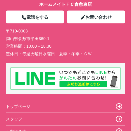
ホームメイトＦＣ倉敷東店
電話をする
お問い合わせ
〒710-0003
岡山県倉敷市平田660-1
営業時間：
10:00～18:30
定休日：
毎週火曜日水曜日 夏季・冬季・ＧＷ
トップページ
スタッフ