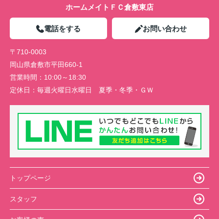
ホームメイトＦＣ倉敷東店
電話をする
お問い合わせ
〒710-0003
岡山県倉敷市平田660-1
営業時間：
10:00～18:30
定休日：
毎週火曜日水曜日 夏季・冬季・ＧＷ
トップページ
スタッフ