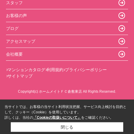
スタッフ
お客様の声
ブログ
アクセスマップ
会社概要
マンションカタログ
利用規約
プライバシーポリシー
サイトマップ
Copyright(c) ホームメイトＦＣ倉敷東店 All Rights Reserved.
当サイトでは、お客様の当サイト利用状況把握、サービス向上検討を目的と
して、クッキー（Cookie）を使用しています。
詳しくは、当社の
「Cookieの取扱いについて」
をご確認ください。
閉じる