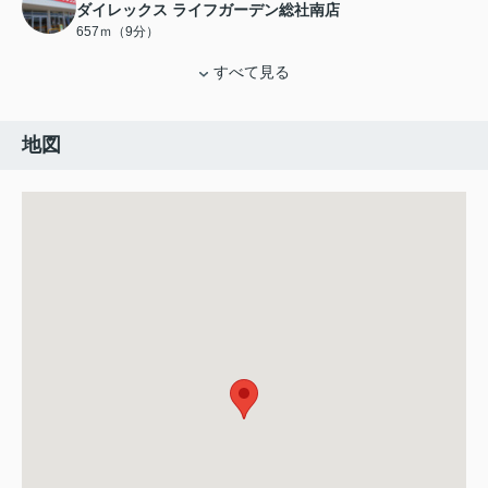
ダイレックス ライフガーデン総社南店
657ｍ（9分）
すべて見る
地図