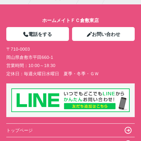
ホームメイトＦＣ倉敷東店
電話をする
お問い合わせ
〒710-0003
岡山県倉敷市平田660-1
営業時間：
10:00～18:30
定休日：
毎週火曜日水曜日 夏季・冬季・ＧＷ
トップページ