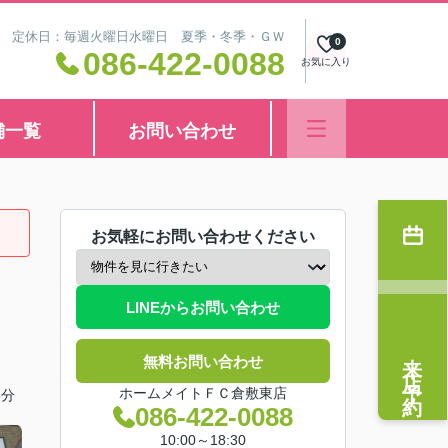
8:30 定休日：毎週火曜日水曜日 夏季・冬季・ＧＷ
0
086-422-0088
お気に入り
舗一覧
お問い合わせ
お気軽にお問い合わせください
LINEからお問い合わせ
来店予約
無料お問い合わせ
ホームメイトＦＣ倉敷東店
8分
086-422-0088
10:00～18:30