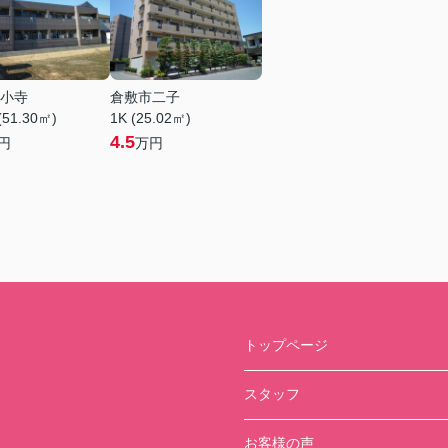
小寺
倉敷市二子
(51.30㎡)
1K (25.02㎡)
4.5
円
万円
トップページ
スタッフ
お客様の声