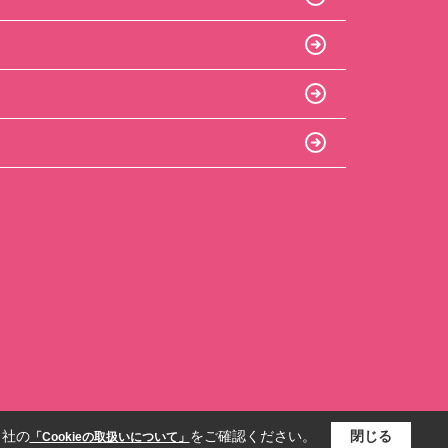
当社の
をご確認ください。
閉じる
「Cookieの取扱いについて」