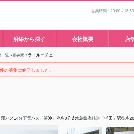
営業時間：10:00～1
沿線から探す
会社概要
店
ラ・ルーチェ
貸一覧
福井駅
件の募集は終了しました。
駅バス14分下電バス「笹沖」停歩8分
水島臨海鉄道「浦田」駅徒歩2