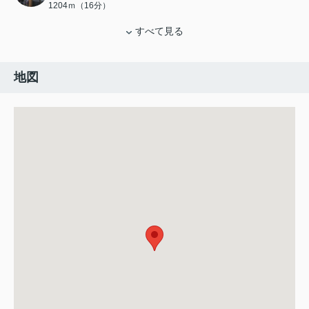
1204ｍ（16分）
すべて見る
地図