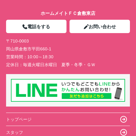
ホームメイトＦＣ倉敷東店
電話をする
お問い合わせ
〒710-0003
岡山県倉敷市平田660-1
営業時間：
10:00～18:30
定休日：
毎週火曜日水曜日 夏季・冬季・ＧＷ
トップページ
スタッフ