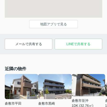
地図アプリで見る
メールで共有する
LINEで共有する
近隣の物件
倉敷市笹沖
倉敷市平田
倉敷市黒崎
1DK (32.76㎡)
1