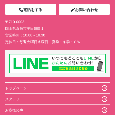
電話をする
お問い合わせ
〒710-0003
岡山県倉敷市平田660-1
営業時間：
10:00～18:30
定休日：
毎週火曜日水曜日 夏季・冬季・ＧＷ
トップページ
スタッフ
お客様の声