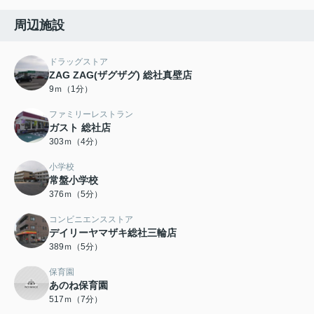
周辺施設
ドラッグストア
ZAG ZAG(ザグザグ) 総社真壁店
9ｍ（1分）
ファミリーレストラン
ガスト 総社店
303ｍ（4分）
小学校
常盤小学校
376ｍ（5分）
コンビニエンスストア
デイリーヤマザキ総社三輪店
389ｍ（5分）
保育園
あのね保育園
517ｍ（7分）