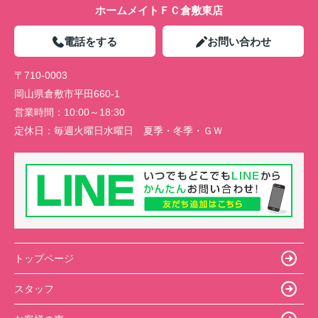
ホームメイトＦＣ倉敷東店
電話をする
お問い合わせ
〒710-0003
岡山県倉敷市平田660-1
営業時間：
10:00～18:30
定休日：
毎週火曜日水曜日 夏季・冬季・ＧＷ
トップページ
スタッフ