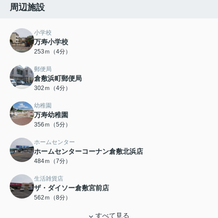
周辺施設
小学校
万寿小学校
253ｍ（4分）
郵便局
倉敷浜町郵便局
302ｍ（4分）
幼稚園
万寿幼稚園
356ｍ（5分）
ホームセンター
ホームセンターコーナン倉敷北浜店
484ｍ（7分）
生活雑貨店
ザ・ダイソー倉敷宮前店
562ｍ（8分）
すべて見る