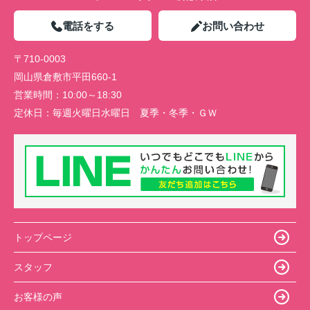
電話をする
お問い合わせ
〒710-0003
岡山県倉敷市平田660-1
営業時間：
10:00～18:30
定休日：
毎週火曜日水曜日 夏季・冬季・ＧＷ
トップページ
スタッフ
お客様の声