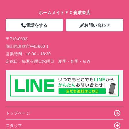
ホームメイトＦＣ倉敷東店
電話をする
お問い合わせ
〒710-0003
岡山県倉敷市平田660-1
営業時間：
10:00～18:30
定休日：
毎週火曜日水曜日 夏季・冬季・ＧＷ
トップページ
スタッフ