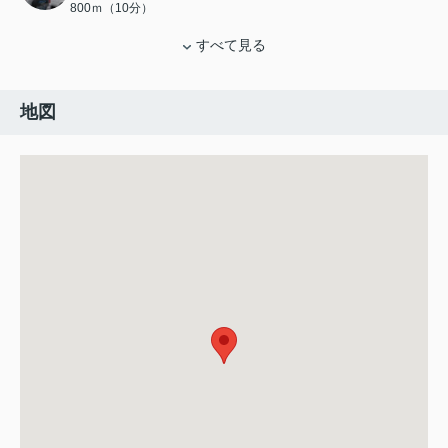
800ｍ（10分）
すべて見る
地図