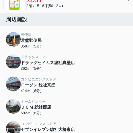
1階 / 15.16坪(50.12㎡)
周辺施設
郵便局
常盤郵便局
350ｍ（5分）
ドラッグストア
ドラッグセイムス総社真壁店
362ｍ（5分）
コンビニエンスストア
ローソン 総社真壁
414ｍ（6分）
ホームセンター
ＤＣＭ 総社西店
592ｍ（8分）
コンビニエンスストア
セブンイレブン総社大橋東店