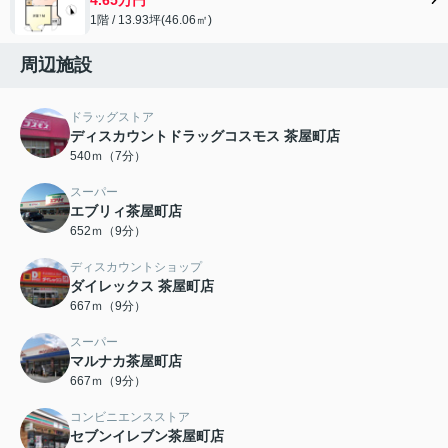
1階 / 13.93坪(46.06㎡)
周辺施設
ドラッグストア
ディスカウントドラッグコスモス 茶屋町店
540ｍ（7分）
スーパー
エブリィ茶屋町店
652ｍ（9分）
ディスカウントショップ
ダイレックス 茶屋町店
667ｍ（9分）
スーパー
マルナカ茶屋町店
667ｍ（9分）
コンビニエンスストア
セブンイレブン茶屋町店