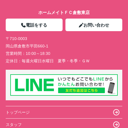
ホームメイトＦＣ倉敷東店
電話をする
お問い合わせ
〒710-0003
岡山県倉敷市平田660-1
営業時間：
10:00～18:30
定休日：
毎週火曜日水曜日 夏季・冬季・ＧＷ
トップページ
スタッフ