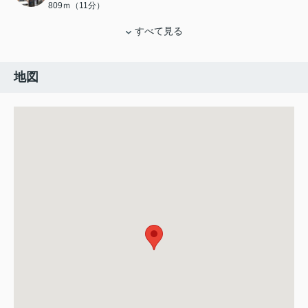
809ｍ（11分）
すべて見る
地図