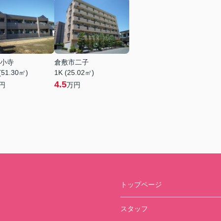
小寺
倉敷市二子
(51.30㎡)
1K (25.02㎡)
4.5
円
万円
トップページ
スタッフ