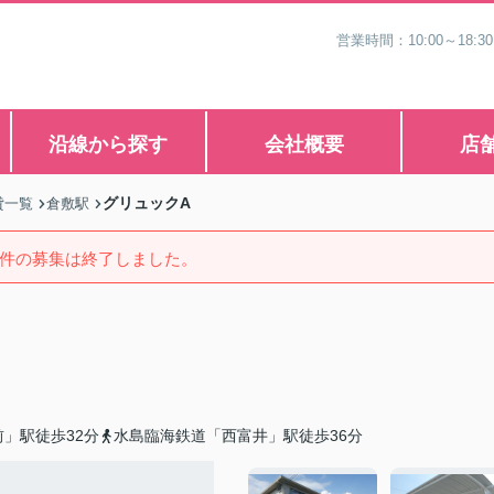
営業時間：10:00～1
沿線から探す
会社概要
店
グリュックA
貸一覧
倉敷駅
件の募集は終了しました。
」駅徒歩32分
水島臨海鉄道「西富井」駅徒歩36分