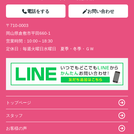
電話をする
お問い合わせ
〒710-0003
岡山県倉敷市平田660-1
営業時間：
10:00～18:30
定休日：
毎週火曜日水曜日 夏季・冬季・ＧＷ
トップページ
スタッフ
お客様の声