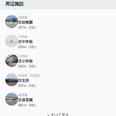
周辺施設
幼稚園
庄幼稚園
107ｍ（2分）
中学校
庄中学校
229ｍ（3分）
小学校
庄小学校
240ｍ（3分）
市役所・区役所
庄支所
337ｍ（5分）
保育園
庄保育園
361ｍ（5分）
すべて見る