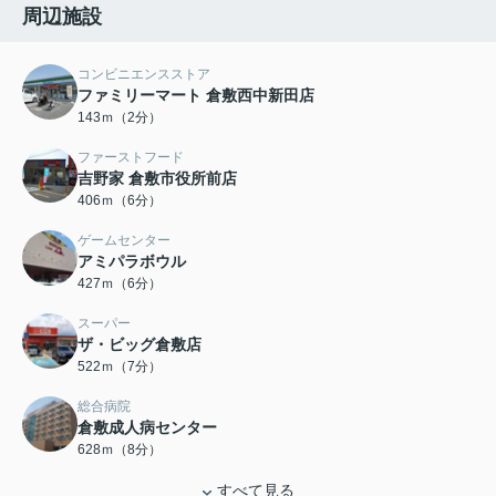
周辺施設
コンビニエンスストア
ファミリーマート 倉敷西中新田店
143ｍ（2分）
ファーストフード
吉野家 倉敷市役所前店
406ｍ（6分）
ゲームセンター
アミパラボウル
427ｍ（6分）
スーパー
ザ・ビッグ倉敷店
522ｍ（7分）
総合病院
倉敷成人病センター
628ｍ（8分）
すべて見る