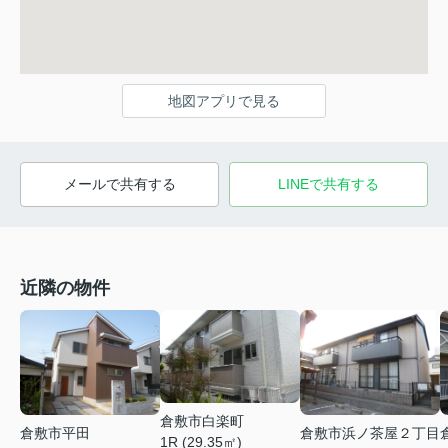
地図アプリで見る
メールで共有する
LINEで共有する
近隣の物件
倉敷市白楽町
倉敷市平田
倉敷市浜ノ茶屋２丁目
1R (29.35㎡)