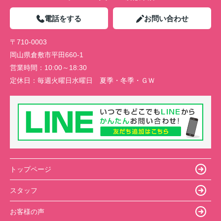
電話をする
お問い合わせ
〒710-0003
岡山県倉敷市平田660-1
営業時間：
10:00～18:30
定休日：
毎週火曜日水曜日 夏季・冬季・ＧＷ
トップページ
スタッフ
お客様の声