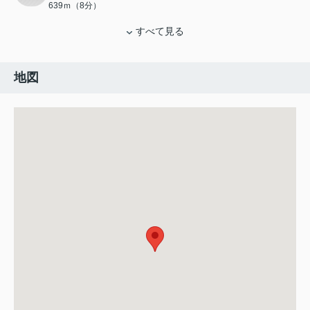
639ｍ（8分）
すべて見る
地図