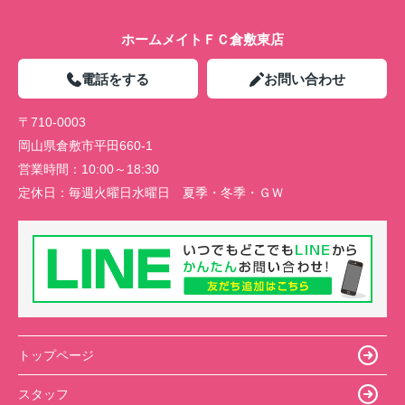
ホームメイトＦＣ倉敷東店
電話をする
お問い合わせ
〒710-0003
岡山県倉敷市平田660-1
営業時間：
10:00～18:30
定休日：
毎週火曜日水曜日 夏季・冬季・ＧＷ
トップページ
スタッフ