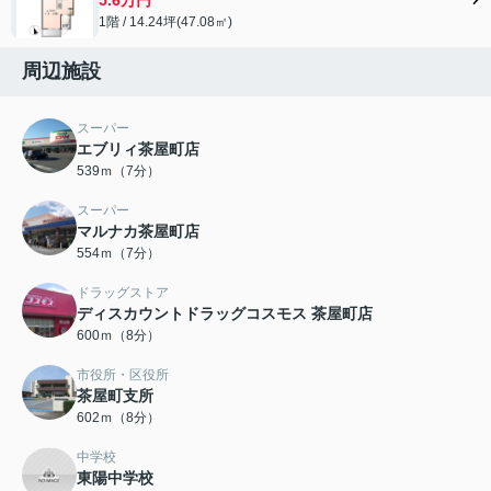
1階 / 14.24坪(47.08㎡)
周辺施設
スーパー
エブリィ茶屋町店
539ｍ（7分）
スーパー
マルナカ茶屋町店
554ｍ（7分）
ドラッグストア
ディスカウントドラッグコスモス 茶屋町店
600ｍ（8分）
市役所・区役所
茶屋町支所
602ｍ（8分）
中学校
東陽中学校