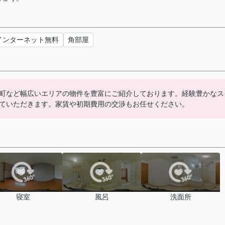
インターネット無料
角部屋
町など幅広いエリアの物件を豊富にご紹介しております。経験豊かなス
ていただきます。家賃や初期費用の交渉もお任せください。
寝室
風呂
洗面所