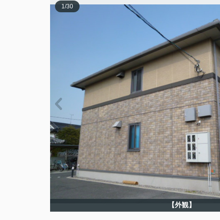
1
/
30
【外観】