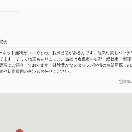
協会
ンターネット無料がいいですね。お風呂窓があるんです。湿気対策もバッチ
てます。そして物置もありますよ。当社は倉敷市中心部・総社市・都窪
豊富にご紹介しております。経験豊かなスタッフが皆様のお部屋探しの
賃や初期費用の交渉もお任せください。
情報