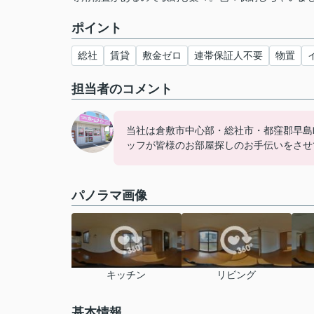
ポイント
総社
賃貸
敷金ゼロ
連帯保証人不要
物置
担当者のコメント
当社は倉敷市中心部・総社市・都窪郡早島
ッフが皆様のお部屋探しのお手伝いをさせ
パノラマ画像
キッチン
リビング
基本情報