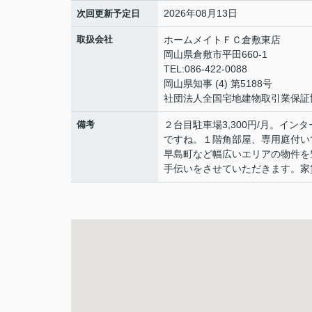
2026年08月13日
次回更新予定日
取扱会社
ホームメイトＦＣ倉敷東店
岡山県倉敷市平田660-1
TEL:086-422-0088
岡山県知事 (4) 第5188号
社団法人全国宅地建物取引業保証
備考
２台目駐車場3,300円/月。イ
ですね。１階角部屋、専用庭付い
早島町など幅広いエリアの物件を
手伝いをさせていただきます。家