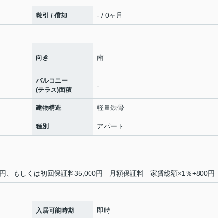
- / 0ヶ月
敷引 / 償却
南
向き
バルコニー
-
(テラス)面積
軽量鉄骨
建物構造
アパート
種別
0円、もしくは初回保証料35,000円 月額保証料 家賃総額×1％+800円
即時
入居可能時期