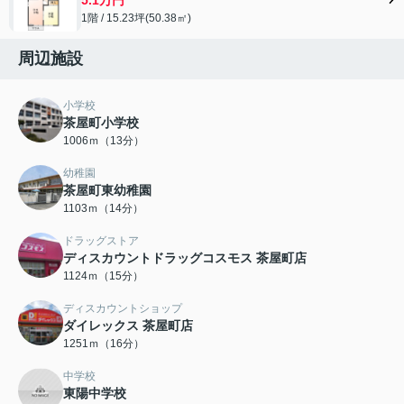
1階 / 15.23坪(50.38㎡)
周辺施設
小学校
茶屋町小学校
1006ｍ（13分）
幼稚園
茶屋町東幼稚園
1103ｍ（14分）
ドラッグストア
ディスカウントドラッグコスモス 茶屋町店
1124ｍ（15分）
ディスカウントショップ
ダイレックス 茶屋町店
1251ｍ（16分）
中学校
東陽中学校