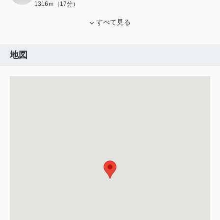
1316ｍ（17分）
すべて見る
地図