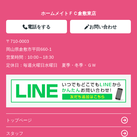
ホームメイトＦＣ倉敷東店
電話をする
お問い合わせ
〒710-0003
岡山県倉敷市平田660-1
営業時間：
10:00～18:30
定休日：
毎週火曜日水曜日 夏季・冬季・ＧＷ
トップページ
スタッフ