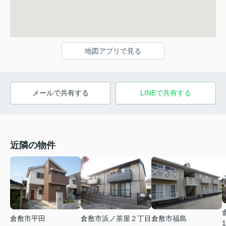
地図アプリで見る
メールで共有する
LINEで共有する
近隣の物件
倉敷市平田
倉敷市浜ノ茶屋２丁目
倉敷市福島
1