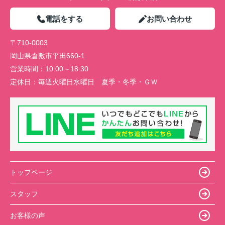
電話をする
お問い合わせ
〒710-0003
岡山県倉敷市平田660-1
営業時間：
10:00～18:30
定休日：
毎週火曜日水曜日 夏季・冬季・ＧＷ
トップページ
スタッフ
お客様の声