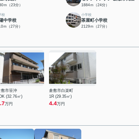
830ｍ（23分）
1884ｍ（24分）
学校
小学校
陽中学校
茶屋町小学校
110ｍ（27分）
2129ｍ（27分）
倉敷市笹沖
倉敷市白楽町
DK (32.76㎡)
1R (29.35㎡)
.7
4.4
万円
万円