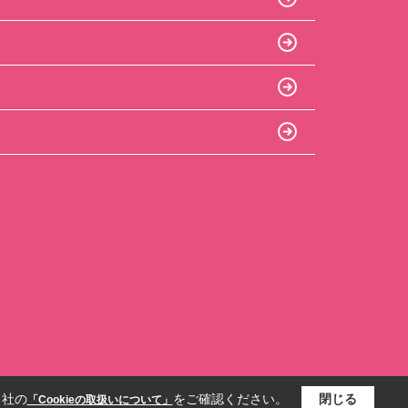
当社の
をご確認ください。
閉じる
「Cookieの取扱いについて」