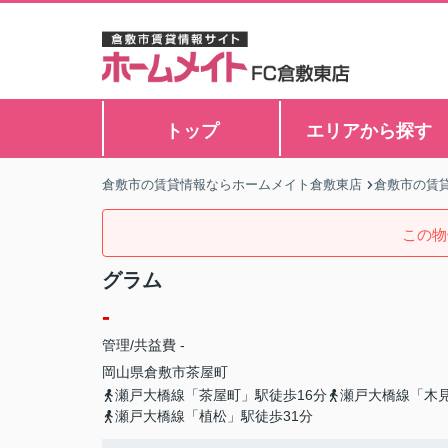
トップ
エリアから探す
倉敷市の賃貸情報ならホームメイト倉敷東店
倉敷市の賃
この物
グラム
-
管理/共益費 -
岡山県
倉敷市
茶屋町
瀬戸大橋線「茶屋町」駅徒歩16分
瀬戸大橋線「木見
瀬戸大橋線「植松」駅徒歩31分