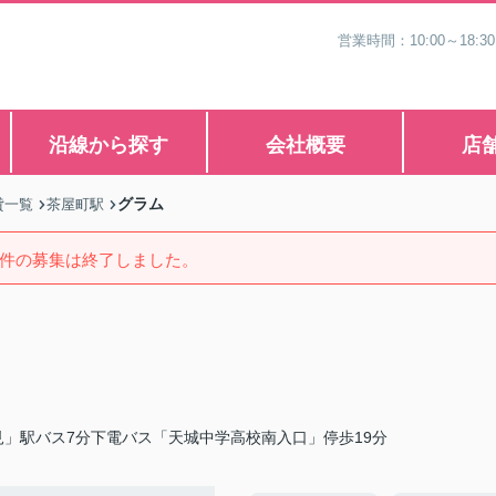
営業時間：10:00～1
沿線から探す
会社概要
店
グラム
貸一覧
茶屋町駅
件の募集は終了しました。
」駅バス7分下電バス「天城中学高校南入口」停歩19分