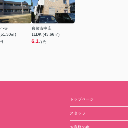
小寺
倉敷市中庄
(51.30㎡)
1LDK (43.66㎡)
6.1
円
万円
トップページ
スタッフ
お客様の声