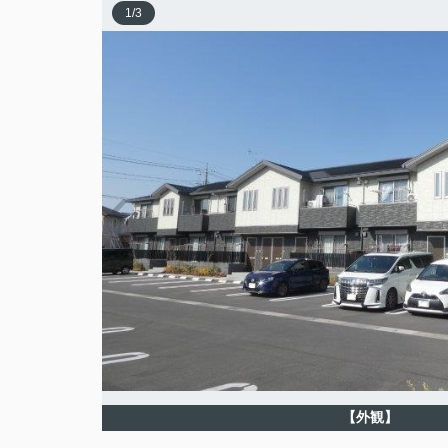
1
/
3
【外観】