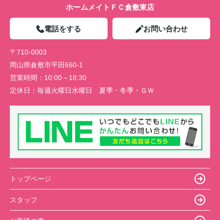
ホームメイトＦＣ倉敷東店
電話をする
お問い合わせ
〒710-0003
岡山県倉敷市平田660-1
営業時間：
10:00～18:30
定休日：
毎週火曜日水曜日 夏季・冬季・ＧＷ
トップページ
スタッフ