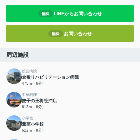
LINEからお問い合わせ
無料
お問い合わせ
無料
周辺施設
総合病院
倉敷リハビリテーション病院
475ｍ（6分）
中華料理
餃子の王将笹沖店
613ｍ（8分）
小学校
葦高小学校
622ｍ（8分）