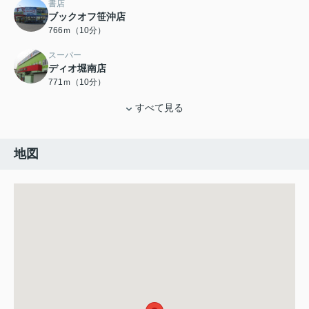
書店
ブックオフ笹沖店
766ｍ（10分）
スーパー
ディオ堀南店
771ｍ（10分）
すべて見る
地図