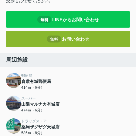
交渉もお任せください。
LINEからお問い合わせ
無料
お問い合わせ
無料
周辺施設
郵便局
倉敷有城郵便局
414ｍ（6分）
スーパー
山陽マルナカ有城店
474ｍ（6分）
ドラッグストア
薬局ザグザグ天城店
586ｍ（8分）