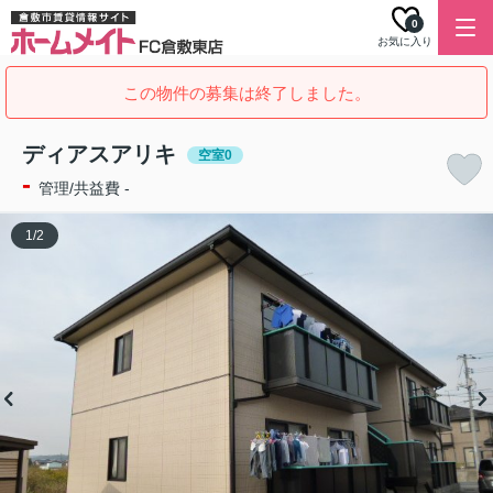
0
お気に入り
この物件の募集は終了しました。
ディアスアリキ
空室0
-
管理/共益費 -
1
/
2