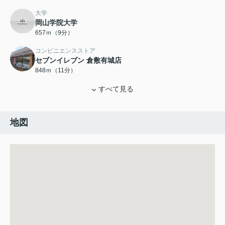
大学
岡山学院大学
657ｍ（9分）
コンビニエンスストア
セブンイレブン 倉敷有城店
848ｍ（11分）
すべて見る
地図