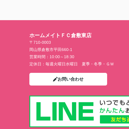
ホームメイトＦＣ倉敷東店
〒710-0003
岡山県倉敷市平田660-1
営業時間：
10:00～18:30
定休日：
毎週火曜日水曜日 夏季・冬季・ＧＷ
お問い合わせ