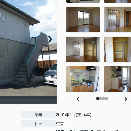
2001年9月(築24年)
築年
空有
駐車