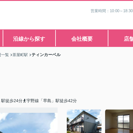
営業時間：10:00～1
沿線から探す
会社概要
店
ティンカーベル
貸一覧
茶屋町駅
駅徒歩24分
宇野線「早島」駅徒歩42分