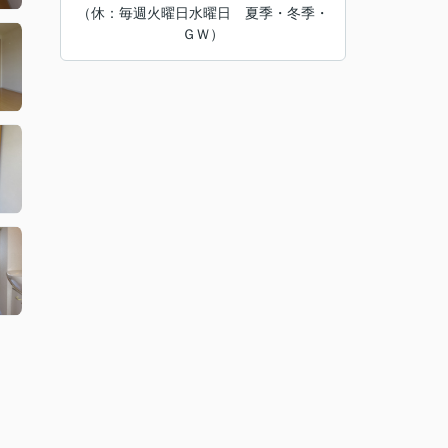
（休：毎週火曜日水曜日 夏季・冬季・
ＧＷ）