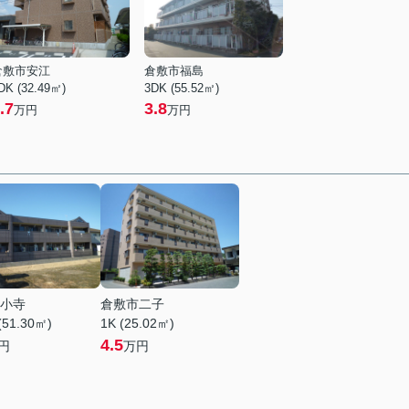
倉敷市安江
倉敷市福島
DK (32.49㎡)
3DK (55.52㎡)
.7
3.8
万円
万円
小寺
倉敷市二子
(51.30㎡)
1K (25.02㎡)
4.5
円
万円