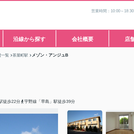
営業時間：10:00～1
沿線から探す
会社概要
店
メゾン・アンジュB
貸一覧
茶屋町駅
駅徒歩22分
宇野線「早島」駅徒歩39分