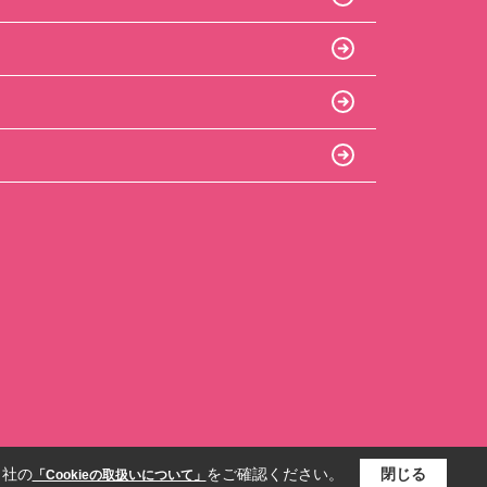
当社の
をご確認ください。
閉じる
「Cookieの取扱いについて」