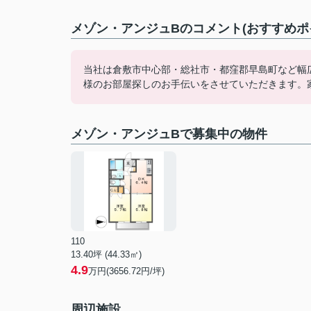
メゾン・アンジュBのコメント(おすすめポ
当社は倉敷市中心部・総社市・都窪郡早島町など幅
様のお部屋探しのお手伝いをさせていただきます。
メゾン・アンジュBで募集中の物件
110
13.40坪 (44.33㎡)
4.9
万円(3656.72円/坪)
周辺施設