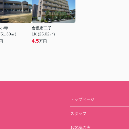
小寺
倉敷市二子
(51.30㎡)
1K (25.02㎡)
4.5
円
万円
トップページ
スタッフ
お客様の声