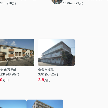
427ｍ（18分）
1829ｍ（23分）
倉敷市石見町
倉敷市福島
LDK (48.20㎡)
3DK (55.52㎡)
0
3.8
万円
万円