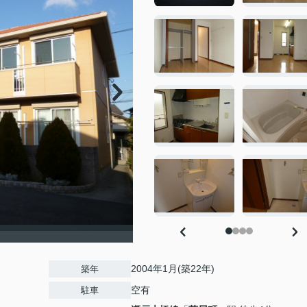
2004年1月(築22年)
築年
空有
駐車