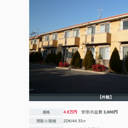
【外観】
4.9万円
管理/共益費
3,000円
価格
2DK/44.33㎡
間取り/面積