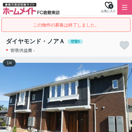
0
お気に入り
この物件の募集は終了しました。
ダイヤモンド・ノアＡ
空室0
-
管理/共益費 -
1
/
4