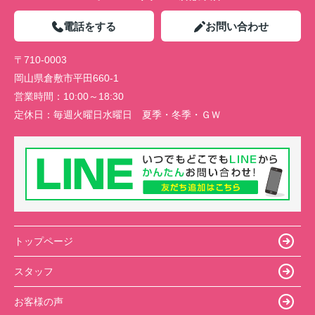
電話をする
お問い合わせ
〒710-0003
岡山県倉敷市平田660-1
営業時間：
10:00～18:30
定休日：
毎週火曜日水曜日 夏季・冬季・ＧＷ
トップページ
スタッフ
お客様の声