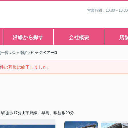
営業時間：10:00～1
沿線から探す
会社概要
店
ビッグベアーD
貸一覧
久々原駅
件の募集は終了しました。
駅徒歩17分
宇野線「早島」駅徒歩29分