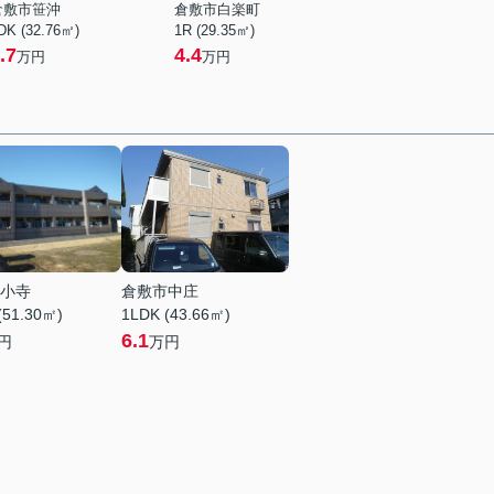
倉敷市笹沖
倉敷市白楽町
DK (32.76㎡)
1R (29.35㎡)
.7
4.4
万円
万円
小寺
倉敷市中庄
(51.30㎡)
1LDK (43.66㎡)
6.1
円
万円