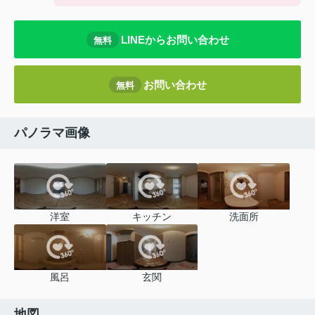
LINEからお問い合わせ
無料
お問い合わせ
無料
パノラマ画像
洋室
キッチン
洗面所
風呂
玄関
地図