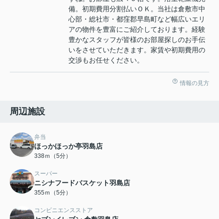
備。初期費用分割払いＯＫ。当社は倉敷市中
心部・総社市・都窪郡早島町など幅広いエリ
アの物件を豊富にご紹介しております。経験
豊かなスタッフが皆様のお部屋探しのお手伝
いをさせていただきます。家賃や初期費用の
交渉もお任せください。
情報の見方
周辺施設
弁当
ほっかほっか亭羽島店
338ｍ（5分）
スーパー
ニシナフードバスケット羽島店
355ｍ（5分）
コンビニエンスストア