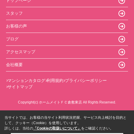
トップページ
スタッフ
お客様の声
ブログ
アクセスマップ
会社概要
マンションカタログ
利用規約
プライバシーポリシー
サイトマップ
Copyright(c) ホームメイトＦＣ倉敷東店 All Rights Reserved.
当サイトでは、お客様の当サイト利用状況把握、サービス向上検討を目的と
して、クッキー（Cookie）を使用しています。
詳しくは、当社の
「Cookieの取扱いについて」
をご確認ください。