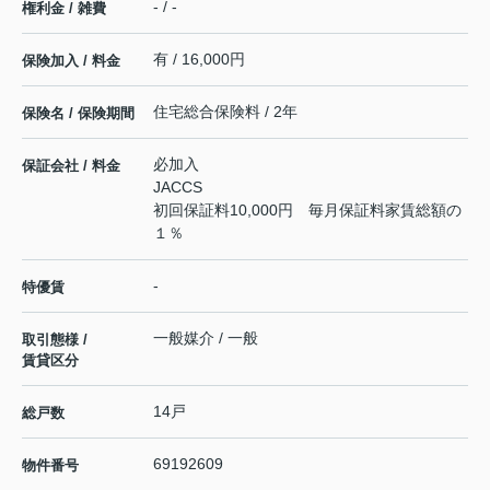
- / -
権利金 / 雑費
有 / 16,000円
保険加入 / 料金
住宅総合保険料 / 2年
保険名 / 保険期間
必加入
保証会社 / 料金
JACCS
初回保証料10,000円 毎月保証料家賃総額の
１％
-
特優賃
一般媒介 / 一般
取引態様 /
賃貸区分
14戸
総戸数
69192609
物件番号