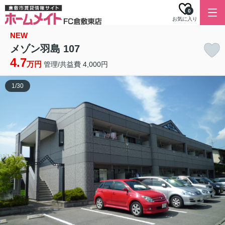
0
お気に入り
NEW
メゾン羽島 107
4.7
万円
管理/共益費 4,000円
1
/
30