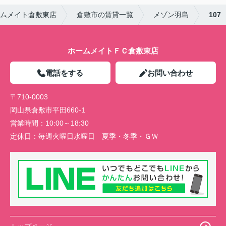
ムメイト倉敷東店
倉敷市の賃貸一覧
メゾン羽島
107
ホームメイトＦＣ倉敷東店
電話をする
お問い合わせ
〒710-0003
岡山県倉敷市平田660-1
営業時間：
10:00～18:30
定休日：
毎週火曜日水曜日 夏季・冬季・ＧＷ