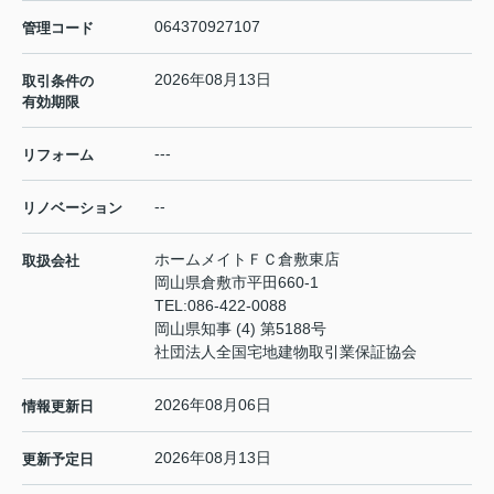
064370927107
管理コード
2026年08月13日
取引条件の
有効期限
---
リフォーム
--
リノベーション
ホームメイトＦＣ倉敷東店
取扱会社
岡山県倉敷市平田660-1
TEL:
086-422-0088
岡山県知事 (4) 第5188号
社団法人全国宅地建物取引業保証協会
2026年08月06日
情報更新日
2026年08月13日
更新予定日