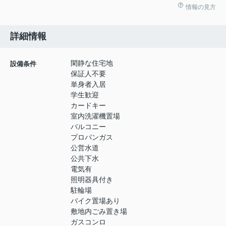
情報の見方
詳細情報
閑静な住宅地
設備条件
保証人不要
単身者入居
学生歓迎
カードキー
室内洗濯機置場
バルコニー
プロパンガス
公営水道
公共下水
電気有
照明器具付き
駐輪場
バイク置場あり
敷地内ごみ置き場
ガスコンロ