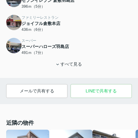
セブンイレブン 倉敷羽島店
396ｍ（5分）
ファミリーレストラン
ジョイフル倉敷本店
436ｍ（6分）
スーパー
スーパーハローズ羽島店
491ｍ（7分）
すべて見る
メールで共有する
LINEで共有する
近隣の物件