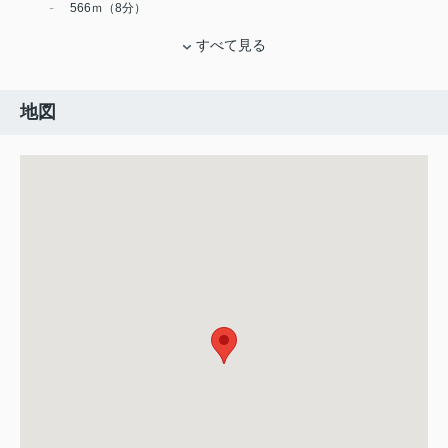
566ｍ（8分）
すべて見る
地図