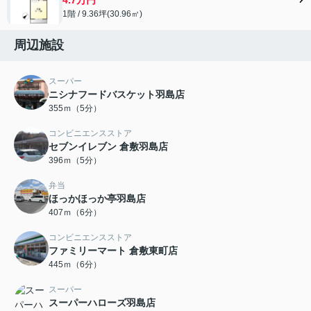
1階 / 9.36坪(30.96㎡)
周辺施設
スーパー
ニシナフードバスケット羽島店
355ｍ（5分）
コンビニエンスストア
セブンイレブン 倉敷羽島店
396ｍ（5分）
弁当
ほっかほっか亭羽島店
407ｍ（6分）
コンビニエンスストア
ファミリーマート 倉敷東町店
445ｍ（6分）
スーパー
スーパーハローズ羽島店