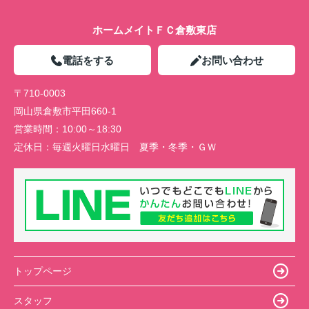
ホームメイトＦＣ倉敷東店
電話をする
お問い合わせ
〒710-0003
岡山県倉敷市平田660-1
営業時間：
10:00～18:30
定休日：
毎週火曜日水曜日 夏季・冬季・ＧＷ
トップページ
スタッフ