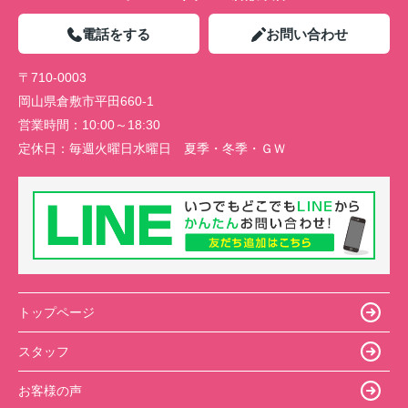
電話をする
お問い合わせ
〒710-0003
岡山県倉敷市平田660-1
営業時間：
10:00～18:30
定休日：
毎週火曜日水曜日 夏季・冬季・ＧＷ
トップページ
スタッフ
お客様の声