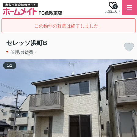
0
お気に入り
この物件の募集は終了しました。
セレッソ浜町B
-
管理/共益費 -
1
/
2