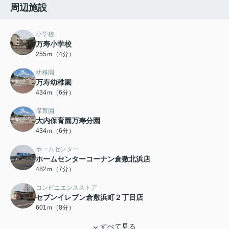
周辺施設
小学校
万寿小学校
255ｍ（4分）
幼稚園
万寿幼稚園
434ｍ（6分）
保育園
大内保育園万寿分園
434ｍ（6分）
ホームセンター
ホームセンターコーナン倉敷北浜店
482ｍ（7分）
コンビニエンスストア
セブンイレブン倉敷浜町２丁目店
601ｍ（8分）
すべて見る