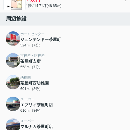
1階 / 14.71坪(48.65㎡)
周辺施設
ホームセンター
ジュンテンドー茶屋町
524ｍ（7分）
市役所・区役所
茶屋町支所
558ｍ（7分）
幼稚園
茶屋町西幼稚園
601ｍ（8分）
スーパー
エブリィ茶屋町店
610ｍ（8分）
スーパー
マルナカ茶屋町店