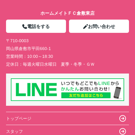
ホームメイトＦＣ倉敷東店
電話をする
お問い合わせ
〒710-0003
岡山県倉敷市平田660-1
営業時間：
10:00～18:30
定休日：
毎週火曜日水曜日 夏季・冬季・ＧＷ
トップページ
スタッフ