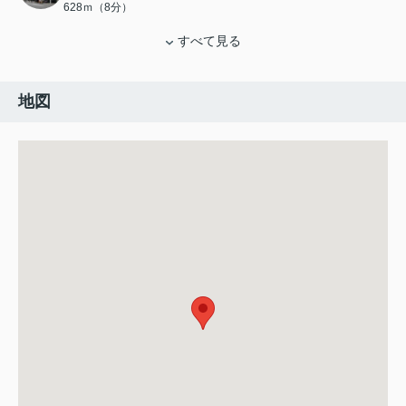
628ｍ（8分）
すべて見る
地図