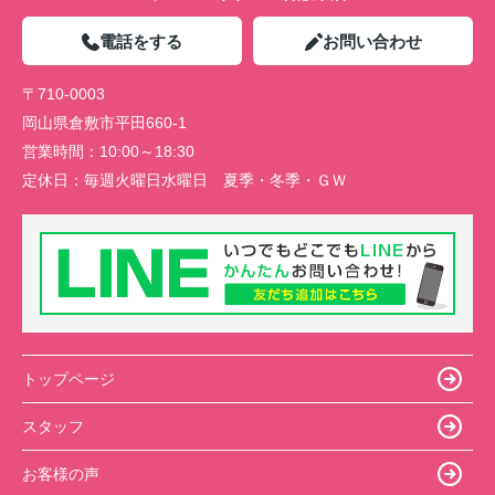
電話をする
お問い合わせ
〒710-0003
岡山県倉敷市平田660-1
営業時間：
10:00～18:30
定休日：
毎週火曜日水曜日 夏季・冬季・ＧＷ
トップページ
スタッフ
お客様の声