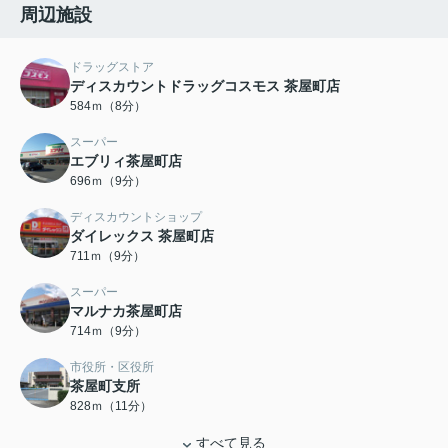
周辺施設
ドラッグストア
ディスカウントドラッグコスモス 茶屋町店
584ｍ（8分）
スーパー
エブリィ茶屋町店
696ｍ（9分）
ディスカウントショップ
ダイレックス 茶屋町店
711ｍ（9分）
スーパー
マルナカ茶屋町店
714ｍ（9分）
市役所・区役所
茶屋町支所
828ｍ（11分）
すべて見る