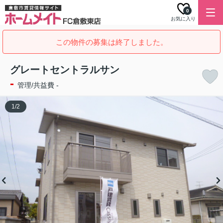
0
お気に入り
この物件の募集は終了しました。
グレートセントラルサン
-
管理/共益費 -
1
/
2