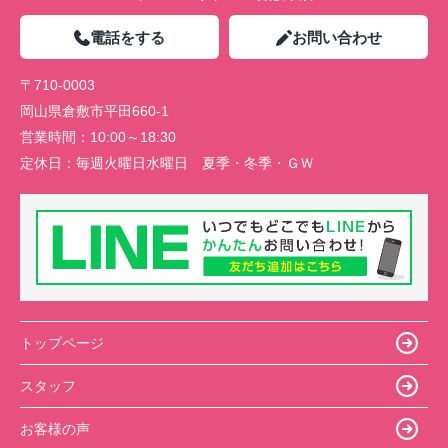
電話をする
お問い合わせ
〒710-0003
岡山県倉敷市平田660-1
営業時間：
10:00～18:30
定休日：
毎週火曜日水曜日 夏季・冬季・ＧＷ
トップページ
スタッフ
お客様の声