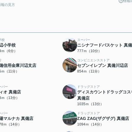
情報
情報の見方
学校
スーパー
辺小学校
ニシナフードバスケット 真
69ｍ（6分）
777ｍ（10分）
行
コンビニエンスストア
備信用金庫川辺支店
セブンイレブン 真備川辺店
05ｍ（11分）
854ｍ（11分）
ーパー
ドラッグストア
ィオ 真備店
ディスカウントドラッグコス
68ｍ（13分）
真備店
1035ｍ（13分）
ーパー
ドラッグストア
陽マルナカ 真備店
ZAG ZAG(ザグザグ) 真備店
078ｍ（14分）
1094ｍ（14分）