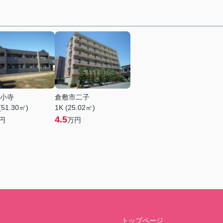
小寺
倉敷市二子
(51.30㎡)
1K (25.02㎡)
4.5
円
万円
トップページ