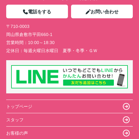
電話をする
お問い合わせ
〒710-0003
岡山県倉敷市平田660-1
営業時間：
10:00～18:30
定休日：
毎週火曜日水曜日 夏季・冬季・ＧＷ
トップページ
スタッフ
お客様の声