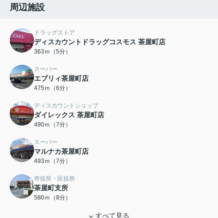
周辺施設
ドラッグストア
ディスカウントドラッグコスモス 茶屋町店
363ｍ（5分）
スーパー
エブリィ茶屋町店
475ｍ（6分）
ディスカウントショップ
ダイレックス 茶屋町店
490ｍ（7分）
スーパー
マルナカ茶屋町店
493ｍ（7分）
市役所・区役所
茶屋町支所
580ｍ（8分）
すべて見る