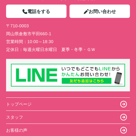
電話をする
お問い合わせ
〒710-0003
岡山県倉敷市平田660-1
営業時間：
10:00～18:30
定休日：
毎週火曜日水曜日 夏季・冬季・ＧＷ
トップページ
スタッフ
お客様の声